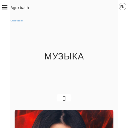
EN
Agurbash
Official website
МУЗЫКА