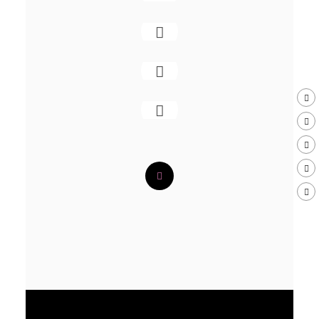
МУЗЫКА
ВИДЕО
ФОТО