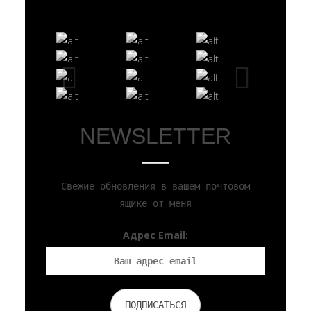
NEWSLETTER
Cвежие обновления в вашем почтовом
ящике от меня
Адрес Email: