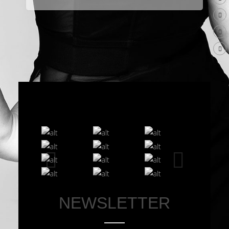
МУЗЫКА
ВИДЕО
ФОТО
NEWSLETTER