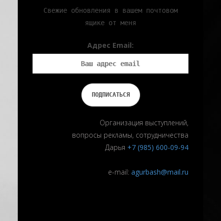
Cвежие обновления в вашем почтовом
ящике от меня
Адрес Email:
Организация выступлений,
вопросы рекламы, сотрудничества
Дарья
+7 (985) 600-09-94
e-mail:
agurbash@mail.ru