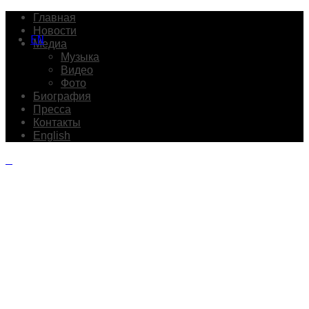
Главная
Новости
EN
Медиа
Музыка
Видео
Фото
Биография
Пресса
Контакты
English