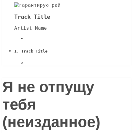
Track Title
Artist Name
1.
Track Title
Я не отпущу
тебя
(неизданное)