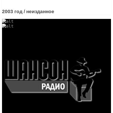
2003 год / неизданное