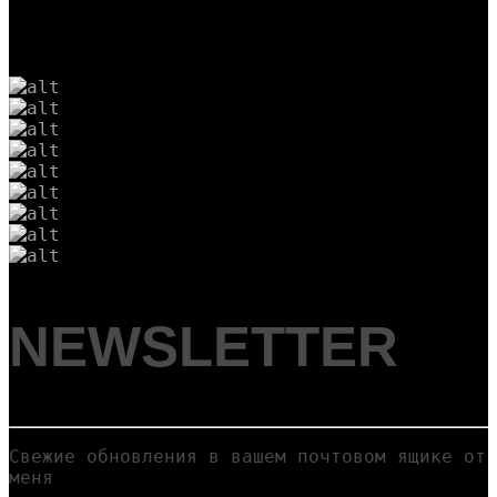
NEWSLETTER
Cвежие обновления в вашем почтовом ящике от
меня